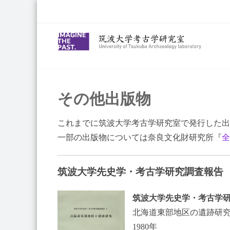
Skip
to
content
その他出版物
これまでに筑波大学考古学研究室で発行した出
一部の出版物については奈良文化財研究所『
全
筑波大学先史学・考古学研究調査報告
筑波大学先史学・考古学研
北海道東部地区の遺跡研
1980年