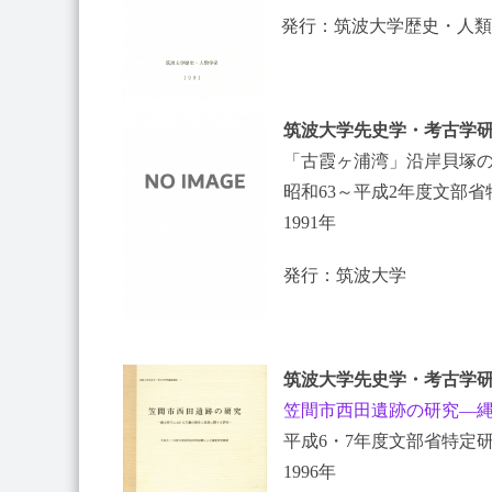
発行：筑波大学歴史・人類
筑波大学先史学・考古学研
「古霞ヶ浦湾」沿岸貝塚
昭和63～平成2年度文部
1991年
発行：筑波大学
筑波大学先史学・考古学研
笠間市西田遺跡の研究
―
平成6・7年度文部省特定
1996年