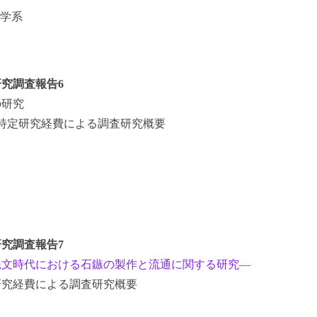
学系
究調査報告6
の研究
省特定研究経費による調査研究概要
究調査報告7
縄文時代における石鏃の製作と流通に関する研究―
研究経費による調査研究概要