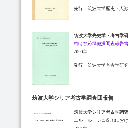
発行：筑波大学歴史・人
筑波大学先史学・考古学研
柏崎窯跡群発掘調査報告
2006年
発行：筑波大学考古学研
筑波大学シリア考古学調査団報告
筑波大学シリア考古学調査
エル・ルージュ盆地にお