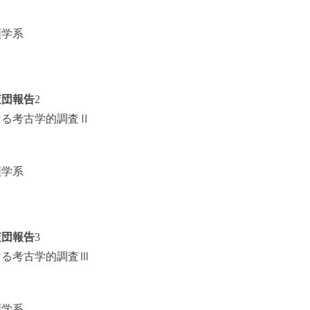
類学系
査団報告
2
ける考古学的調査Ⅱ
類学系
査団報告
3
ける考古学的調査Ⅲ
類学系