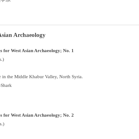
 Asian Archaeology
es for West Asian Archaeology; No. 1
s.)
 in the Middle Khabur Valley, North Syria.
-Shark
es for West Asian Archaeology; No. 2
s.)