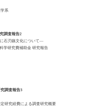
類学系
究調査報告2
に石刃鏃文化について―
年度科学研究費補助金 研究報告
究調査報告3
省特定研究経費による調査研究概要