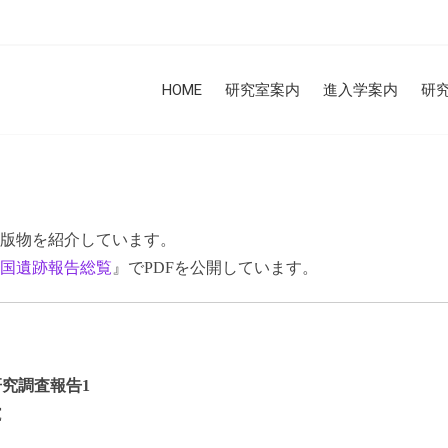
HOME
研究室案内
進入学案内
研
版物を紹介しています。
国遺跡報告総覧
』でPDFを公開しています。
究調査報告1
究