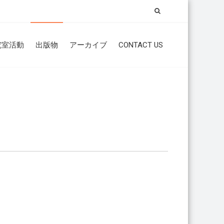
究室活動
出版物
アーカイブ
CONTACT US