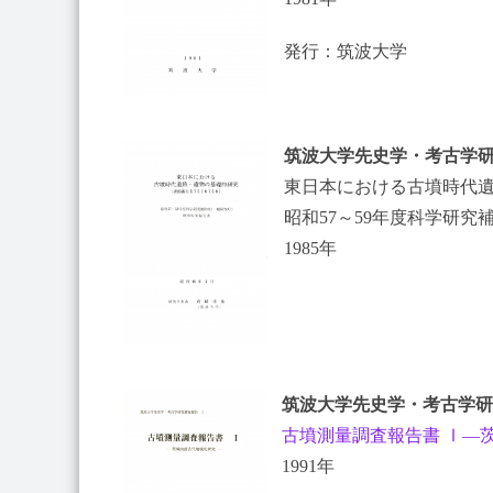
発行：筑波大学
筑波大学先史学・考古学研
東日本における古墳時代
昭和57～59年度科学研
1985年
筑波大学先史学・考古学研
古墳測量調査報告書 Ⅰ―
1991年