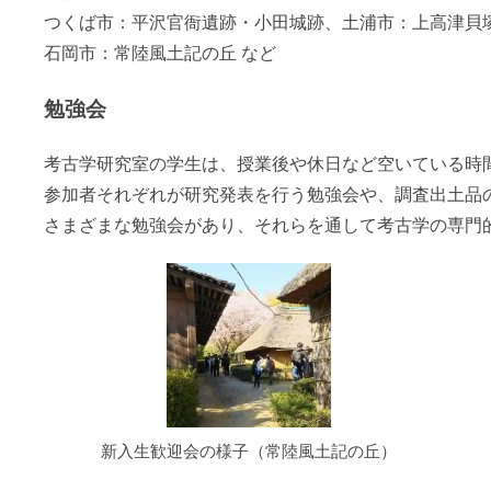
つくば市：平沢官衙遺跡・小田城跡、土浦市：上高津貝
石岡市：常陸風土記の丘 など
勉強会
考古学研究室の学生は、授業後や休日など空いている時
参加者それぞれが研究発表を行う勉強会や、調査出土品
さまざまな勉強会があり、それらを通して考古学の専門
新入生歓迎会の様子（常陸風土記の丘）