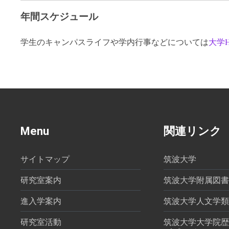
年間スケジュール
学生のキャンパスライフや学内行事などについては
大学H
Menu
関連リンク
サイトマップ
筑波大学
研究室案内
筑波大学附属図書
進入学案内
筑波大学人文学類
研究室活動
筑波大学大学院歴