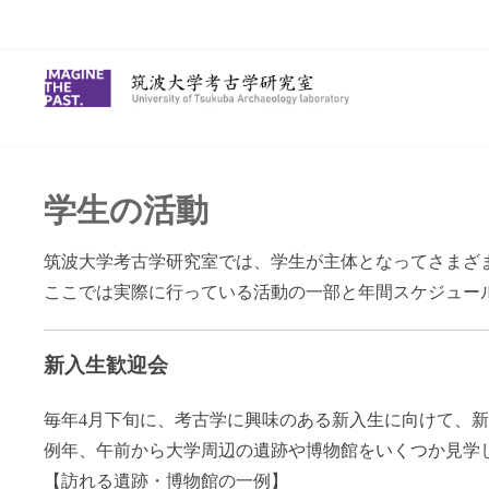
Skip
to
content
学生の活動
筑波大学考古学研究室では、学生が主体となってさまざ
ここでは実際に行っている活動の一部と年間スケジュー
新入生歓迎会
毎年4月下旬に、考古学に興味のある新入生に向けて、
例年、午前から大学周辺の遺跡や博物館をいくつか見学
【訪れる遺跡・博物館の一例】